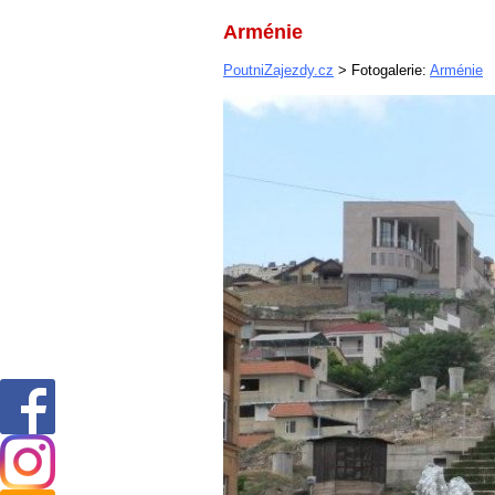
Arménie
PoutniZajezdy.cz
> Fotogalerie:
Arménie