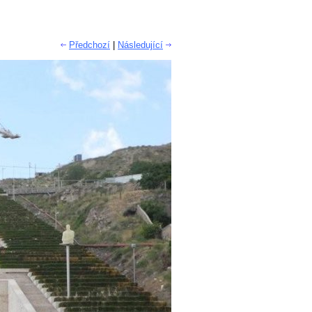
Předchozí
|
Následující