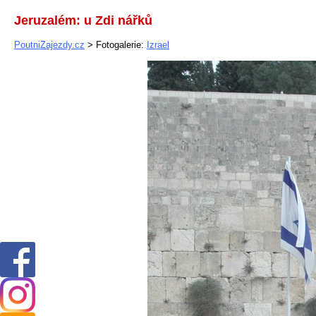
Jeruzalém: u Zdi nářků
PoutniZajezdy.cz
> Fotogalerie:
Izrael