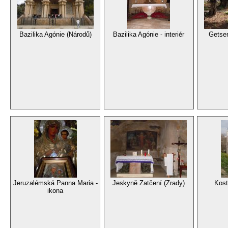
Bazilika Agónie (Národů)
Bazilika Agónie - interiér
Getse
Jeruzalémská Panna Maria -
Jeskyně Zatčení (Zrady)
Kost
ikona