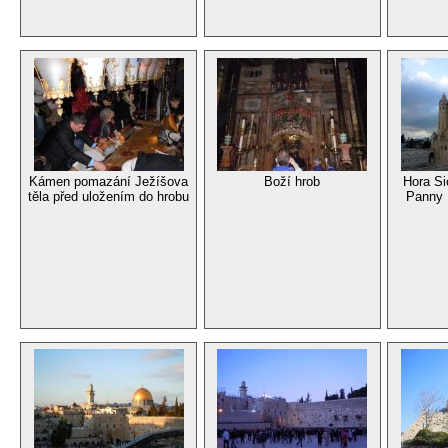
Kámen pomazání Ježíšova
Boží hrob
Hora Si
těla před uložením do hrobu
Panny 