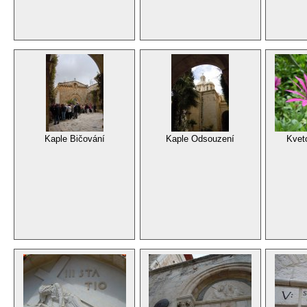
Kaple Bičování
Kaple Odsouzení
Kvet