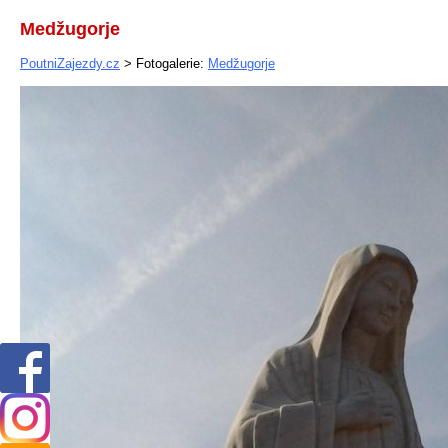
Medžugorje
PoutniZajezdy.cz
> Fotogalerie:
Medžugorje