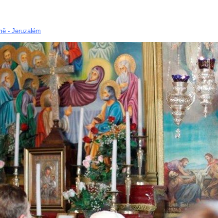
mě - Jeruzalém