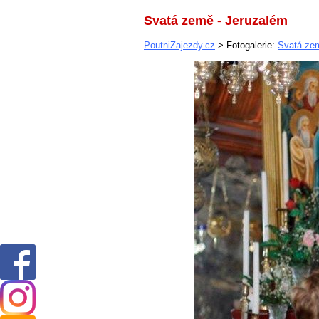
Svatá země - Jeruzalém
PoutniZajezdy.cz
> Fotogalerie:
Svatá ze