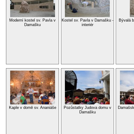
Moderní kostel sv. Pavla v
Kostel sv. Pavla v Damašku -
Bývalá b
Damašku
interiér
Kaple v domě sv. Ananiáše
Pozůstatky Judova domu v
Damašsk
Damašku