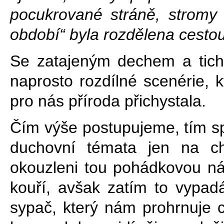
pocukrované stráně, stromy
období“ byla rozdělena cestou
Se zatajeným dechem a tich
naprosto rozdílné scenérie,
pro nás příroda přichystala.
Čím výše postupujeme, tím spí
duchovní témata jen na ch
okouzleni tou pohádkovou n
kouří, avšak zatím to vypadá
sypač, který nám prohrnuje 