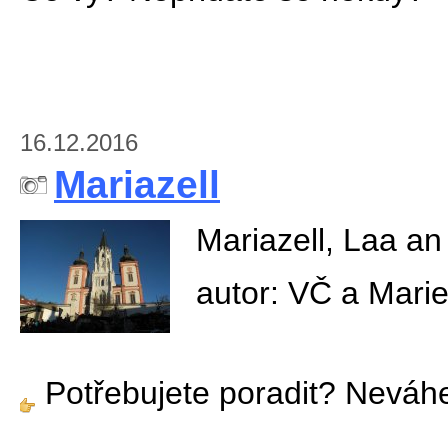
16.12.2016
Mariazell
Mariazell, Laa an
autor: VČ a Mari
Potřebujete poradit? Neváh