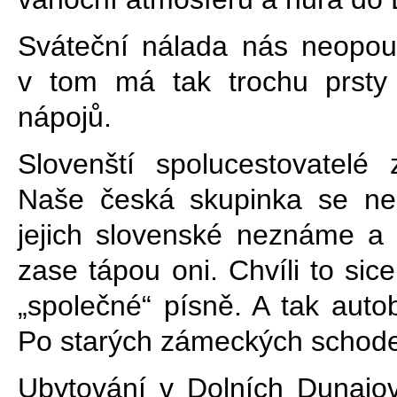
Sváteční nálada nás neopou
v tom má tak trochu prsty
nápojů.
Slovenští spolucestovatelé
Naše česká skupinka se ne
jejich slovenské neznáme a
zase tápou oni. Chvíli to sic
„společné“ písně. A tak auto
Po starých zámeckých schode
Ubytování v Dolních Dunajov