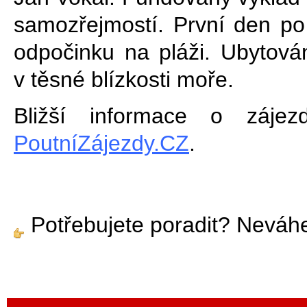
samozřejmostí. První den po
odpočinku na pláži. Ubytová
v těsné blízkosti moře.
Bližší informace o záj
PoutníZájezdy.CZ
.
Potřebujete poradit? Neváh