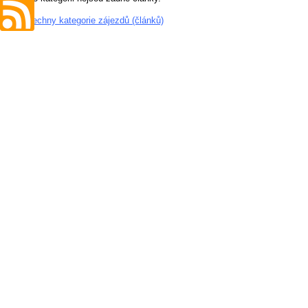
»
Všechny kategorie zájezdů (článků)